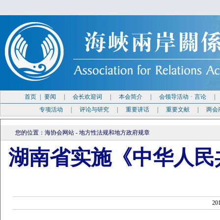
首页
|
要闻
|
会长欢迎词
|
本会简介
|
会领导活动
·
言论
专项活动
|
评论与研究
|
重要讲话
|
重要文献
|
两会
您的位置：
海协会网站
-
地方性法规和地方政府规章
湖南省实施《中华人民
20