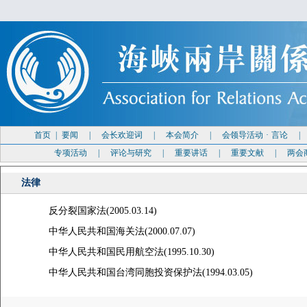
首页
|
要闻
|
会长欢迎词
|
本会简介
|
会领导活动
·
言论
专项活动
|
评论与研究
|
重要讲话
|
重要文献
|
两会
法律
反分裂国家法(2005.03.14)
中华人民共和国海关法(2000.07.07)
中华人民共和国民用航空法(1995.10.30)
中华人民共和国台湾同胞投资保护法(1994.03.05)