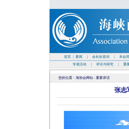
首页
|
要闻
|
会长欢迎词
|
本会
专项活动
|
评论与研究
|
重
您的位置：
海协会网站
-
重要讲话
张志