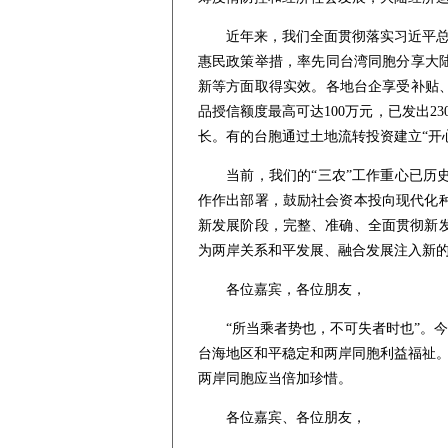
近年来，我们全面贯彻落实习近平总书记
惠民政策举措，率先同台湾同胞分享大陆
新等方面取得实效。各地台企享受补贴、
品授信额度最高可达100万元，已发出2
长。有的台胞通过土地流转投资建立“开
当前，我们的“三农”工作重心已历史
作作出部署，鼓励社会资本投向现代化
新发展阶段，完整、准确、全面贯彻新
为两岸关系和平发展、融合发展注入新
各位嘉宾，各位朋友，
“所当乘者势也，不可失者时也”。今年
台海地区和平稳定和两岸同胞利益福祉。
两岸同胞应当倍加珍惜。
各位嘉宾、各位朋友，