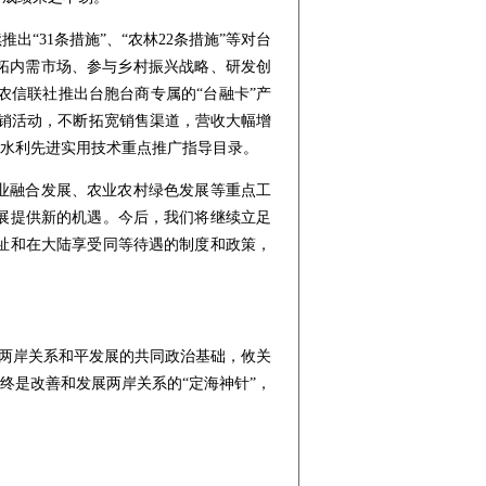
31条措施”、“农林22条措施”等对台
开拓内需市场、参与乡村振兴战略、研发创
农信联社推出台胞台商专属的“台融卡”产
类展销活动，不断拓宽销售渠道，营收大幅增
入水利先进实用技术重点推广指导目录。
业融合发展、农业农村绿色发展等重点工
展提供新的机遇。今后，我们将继续立足
祉和在大陆享受同等待遇的制度和政策，
是两岸关系和平发展的共同政治基础，攸关
终是改善和发展两岸关系的“定海神针”，