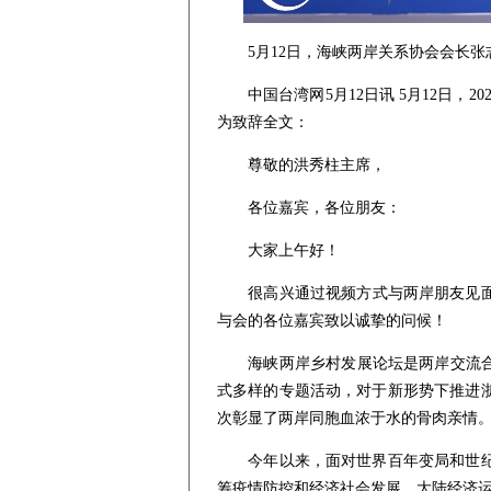
5月12日，海峡两岸关系协会会长张志
中国台湾网5月12日讯 5月12日，
为致辞全文：
尊敬的洪秀柱主席，
各位嘉宾，各位朋友：
大家上午好！
很高兴通过视频方式与两岸朋友见面，
与会的各位嘉宾致以诚挚的问候！
海峡两岸乡村发展论坛是两岸交流合作
式多样的专题活动，对于新形势下推进
次彰显了两岸同胞血浓于水的骨肉亲情
今年以来，面对世界百年变局和世纪疫
筹疫情防控和经济社会发展，大陆经济