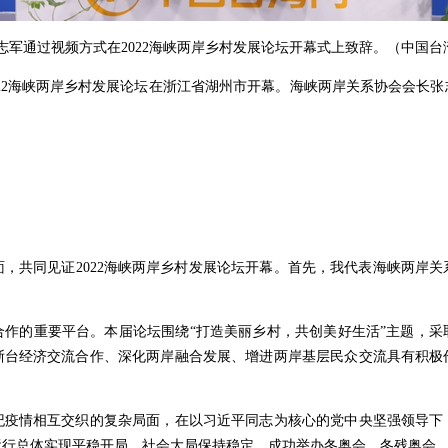
军通过视频方式在2022海峡两岸乡村发展论坛开幕式上致辞。（中国台湾
2022海峡两岸乡村发展论坛在浙江省湖州市开幕。海峡两岸关系协会会长
共同见证2022海峡两岸乡村发展论坛开幕。首先，我代表海峡两岸关
的重要平台。本届论坛围绕“打造美丽乡村，共创美好生活”主题，采
浙台经济交流合作、深化两岸融合发展、增进两岸基层民众交流具有积极
。
情相互交织的复杂局面，在以习近平同志为核心的党中央坚强领导下
运行总体实现平稳开局，社会大局保持稳定，成功举办冬奥会、冬残奥会