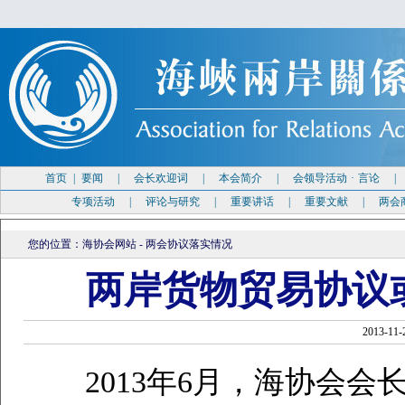
首页
|
要闻
|
会长欢迎词
|
本会简介
|
会领导活动
·
言论
专项活动
|
评论与研究
|
重要讲话
|
重要文献
|
两会
您的位置：
海协会网站
-
两会协议落实情况
两岸货物贸易协议
2013-
2013年6月，海协会会