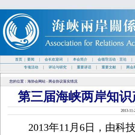
首页
|
要闻
|
会长欢迎词
|
本会简介
|
会领导活动
·
言论
专项活动
|
评论与研究
|
重要讲话
|
重要文献
|
两会
您的位置：
海协会网站
-
两会协议落实情况
第三届海峡两岸知识
2013-
2013年11月6日，由科