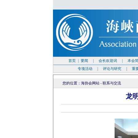
首页
|
要闻
|
会长欢迎词
|
本会
专项活动
|
评论与研究
|
重
您的位置：
海协会网站
-
联系与交流
龙