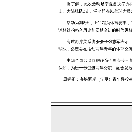
据了解，此次活动是宁夏首次举办两岸
支、大陆球队3支。活动旨在以垒球为媒
活动为期8天，上半程为体育赛事，下
谐相处的悠久历史和团结奋进的时代风
海峡两岸关系协会会长张志军表示，慢
球队，必定会在推动两岸青年的体育交流
中华全国台湾同胞联谊会副会长王慧说
认知，为进一步促进两岸交流、融合发
原标题：
海峡两岸（宁夏）青年慢投