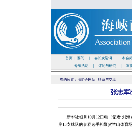
首页
|
要闻
|
会长欢迎词
|
本会
专项活动
|
评论与研究
|
重
您的位置：
海协会网站
-
联系与交流
张志军
新华社银川10月12日电（记者 刘海
岸15支球队的参赛选手相聚贺兰山体育