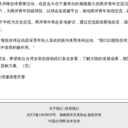
棒垒球赛事活动，也是迄今在宁夏举办的规模最大的两岸青年交流活动，
介，为两岸青年切磋球技、以球会友搭建平台，推动两岸青年加强交流，
半程为文化交流。两岸青年将赴多地参访，通过交流延续赛场友谊，感受
貌。
投垒球运动是深受年轻人喜欢的新兴体育休闲运动。“我们以慢投垒球
中发挥积极作用。”
，希望各位台湾乡亲也借助此行多走多看，了解大陆的发展成果，感
展贡献力量。（完）
垒球邀请赛开赛
关于我们
|
联系我们
京ICP备14028039号
海峡两岸关系协会 版权所有
中国台湾网 技术支持