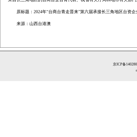
原标题：2024年“台商台青走晋来”第六届承接长三角地区台资企
来源：山西台港澳
京ICP备14028