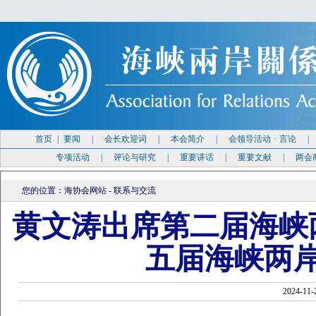
首页
|
要闻
|
会长欢迎词
|
本会简介
|
会领导活动
·
言论
专项活动
|
评论与研究
|
重要讲话
|
重要文献
|
两会
您的位置：
海协会网站
-
联系与交流
黄文涛出席第二届海峡
五届海峡两
2024-