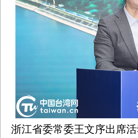
浙江省委常委王文序出席活