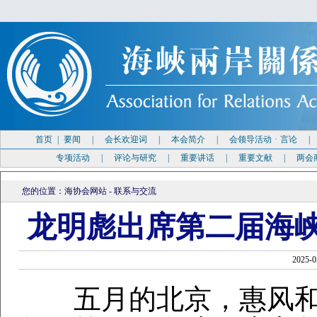
首页
|
要闻
|
会长欢迎词
|
本会简介
|
会领导活动
·
言论
专项活动
|
评论与研究
|
重要讲话
|
重要文献
|
两会
您的位置：
海协会网站
-
联系与交流
龙明彪出席第二届海
2025
五月的北京，惠风和畅