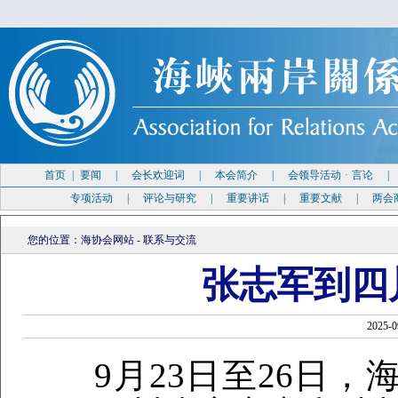
首页
|
要闻
|
会长欢迎词
|
本会简介
|
会领导活动
·
言论
专项活动
|
评论与研究
|
重要讲话
|
重要文献
|
两会
您的位置：
海协会网站
-
联系与交流
张志军到四
2025
9月23日至26日，