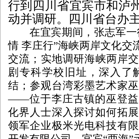
行到四川省宜宾市和泸
动并调研。四川省台办
在宜宾期间，张志军一行出
情 李庄行”海峡两岸文化
交流；实地调研海峡两岸交
剧专科学校旧址，深入了
结；参观台湾彩墨艺术家巫
——位于李庄古镇的巫登益
化界人士深入探讨如何拓展
领军企业极米光电科技有限
开发有限公司、宜宾“两海