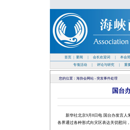
首页
|
要闻
|
会长欢迎词
|
本会
专项活动
|
评论与研究
|
重
您的位置：
海协会网站
-
突发事件处理
国台
新华社北京9月8日电 国台办发言人朱
各界通过各种形式向灾区表达关切慰问