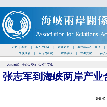
首页
|
要闻
|
会长欢迎词
|
本会简介
|
会领导活动
·
言论
专项活动
|
评论与研究
|
重要讲话
|
重要文献
|
两会
您的位置：
海协会网站
-
会领导言论
张志军到海峡两岸产业
2018-