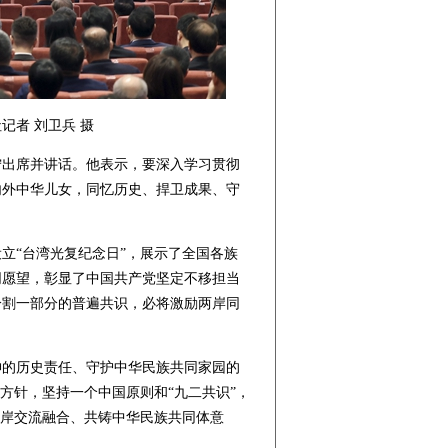
记者 刘卫兵 摄
宁出席并讲话。他表示，要深入学习贯彻
内外中华儿女，同忆历史、捍卫成果、守
“台湾光复纪念日”，展示了全国各族
同愿望，彰显了中国共产党坚定不移担当
分割一部分的普遍共识，必将激励两岸同
的历史责任、守护中华民族共同家园的
方针，坚持一个中国原则和“九二共识”，
两岸交流融合、共铸中华民族共同体意
。