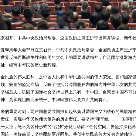
在北京召开。中共中央政治局常委、全国政协主席王沪宁出席并讲话。新华社
复80周年大会25日在京召开。中共中央政治局常委、全国政协主席王沪
世界反法西斯战争胜利80周年大会上的重要讲话精神，广泛团结凝聚海
福祉，续写中华民族历史新辉煌。
民族的伟大胜利，是中国人民和中华民族共同的伟大荣光。党和国家设立
和领土完整的坚定立场，反映了包括台湾同胞在内的海内外中华儿女的共
的坚强意志，巩固了国际社会坚持世界上只有一个中国、台湾是中国不可
精神，为实现祖国完全统一、中华民族伟大复兴而共同奋斗。
的重要时刻，两岸同胞要共同担负起弘扬以爱国主义为核心的民族精神
责任、实现中华民族伟大复兴的历史责任。要坚持“和平统一、一国两制”
一大业，绝不为各种形式的“台独”分裂活动留下任何空间。要坚持深化
祖国统一美好前景，坚持团结两岸同胞、共创中华民族伟大复兴光荣伟业