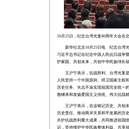
10月25日，纪念台湾光复80周年大会
新华社北京10月25日电 纪念台湾光
习近平总书记在纪念中国人民抗日战争暨
护家园、共创未来，共创中华民族绵长
王沪宁表示，抗战胜利、台湾光复是全
人民坚持一个中国原则、捍卫国家主权
历史任务、矢志不渝实现祖国完全统一
胞继承和发扬爱国主义传统、伟大抗战
王沪宁表示，在这铭记历史、共创未来
历史责任、推动两岸关系和平发展的历史
共护抗战胜利重大成果，共同推进祖国统
识，坚持维护中华民族整体利益、共享