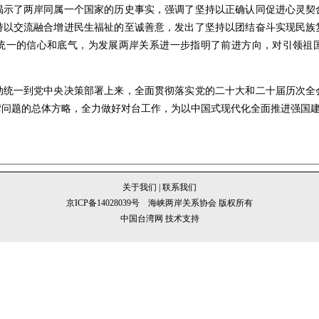
了两岸同属一个国家的历史事实，强调了坚持以正确认同促进心灵契
持以交流融合增进民生福祉的至诚善意，发出了坚持以团结奋斗实现民族
统一的信心和底气，为发展两岸关系进一步指明了前进方向，对引领祖
一到党中央决策部署上来，全面贯彻落实党的二十大和二十届历次全
湾问题的总体方略，全力做好对台工作，为以中国式现代化全面推进强国
关于我们
|
联系我们
京ICP备14028039号
海峡两岸关系协会 版权所有
中国台湾网 技术支持