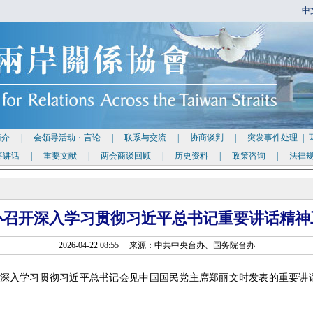
中
简介
|
会领导活动
·
言论
|
联系与交流
|
协商谈判
|
突发事件处理
|
要讲话
|
重要文献
|
两会商谈回顾
|
历史资料
|
政策咨询
|
法律
办召开深入学习贯彻习近平总书记重要讲话精神
2026-04-22 08:55 来源：中共中央台办、国务院台办
深入学习贯彻习近平总书记会见中国国民党主席郑丽文时发表的重要讲