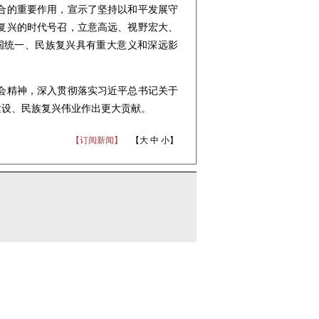
合的重要作用，宣示了坚持以和平发展守
复兴的时代号召，立意高远、视野宏大、
国统一、民族复兴具有重大意义和深远影
会精神，深入贯彻落实习近平总书记关于
建设、民族复兴伟业作出更大贡献。
【订阅新闻】
【
大
中
小
】