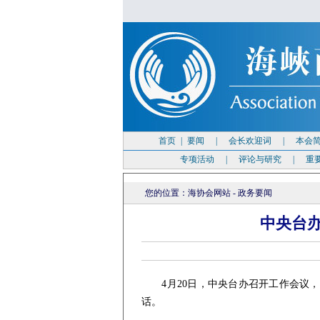
首页
|
要闻
|
会长欢迎词
|
本会
专项活动
|
评论与研究
|
重
您的位置：
海协会网站
-
政务要闻
中央台
4月20日，中央台办召开工作会议，
话。