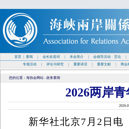
首页
|
要闻
|
会长欢迎词
|
本会简介
|
会领导活动
·
言论
专项活动
|
评论与研究
|
重要讲话
|
重要文献
|
两会
您的位置：
海协会网站
-
政务要闻
2026两岸
2026
新华社北京7月2日电（